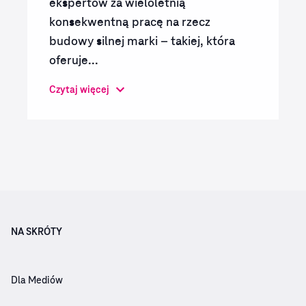
ekspertów za wieloletnią
konsekwentną pracę na rzecz
budowy silnej marki – takiej, która
oferuje...
Czytaj więcej
NA SKRÓTY
Dla Mediów