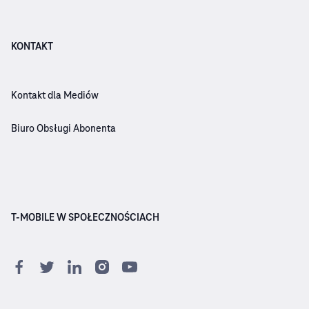
KONTAKT
Kontakt dla Mediów
Biuro Obsługi Abonenta
T-MOBILE W SPOŁECZNOŚCIACH