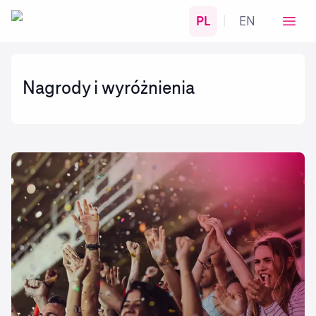
PL
EN
|
Nagrody i wyróżnienia