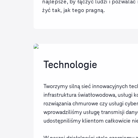
najlepsze, by łączyć ludzi i pozwalać 
żyć tak, jak tego pragną.
Technologie
Tworzymy silną sieć innowacyjnych tech
infrastruktura światłowodowa, usługi 
rozwiązania chmurowe czy usługi cybe
wprowadziliśmy usługę transmisji dany
udostępniliśmy klientom całkowicie n
W naszej działalności stale czerpiemy 