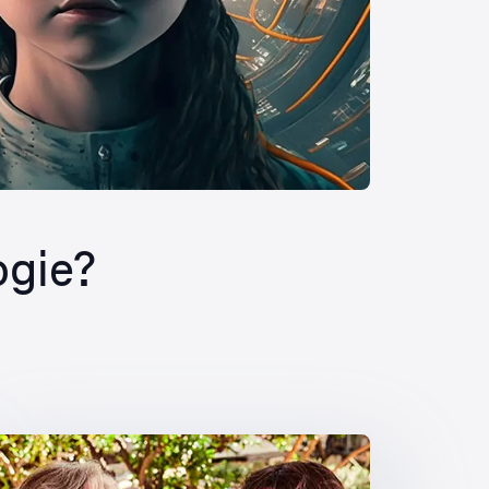
ogie?