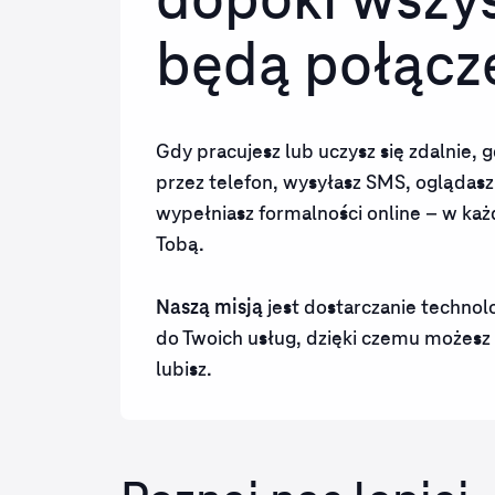
dopóki wszys
będą połącz
Gdy pracujesz lub uczysz się zdalnie, 
przez telefon, wysyłasz SMS, oglądasz 
wypełniasz formalności online – w każd
Tobą.
Naszą misją
jest dostarczanie technolo
do Twoich usług, dzięki czemu możesz 
lubisz.