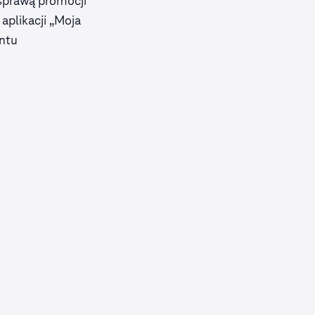
 sprawą promocji
aplikacji „Moja
ntu