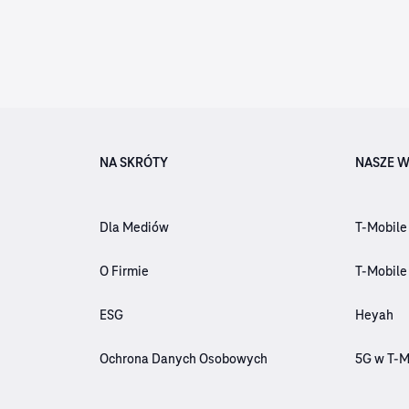
NA SKRÓTY
NASZE W
Dla Mediów
T-Mobile
O Firmie
T-Mobile
ESG
Heyah
Ochrona Danych Osobowych
5G w T-M