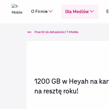
Dla Mediów
O Firmie
E
Powrót do Aktualności T-Mobile
1200 GB w Heyah na kart
na resztę roku!