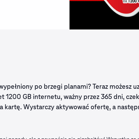
ż wypełniony po brzegi planami? Teraz możesz u
et 1200 GB internetu, ważny przez 365 dni, cze
 kartę. Wystarczy aktywować ofertę, a następ