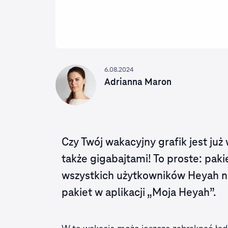
6.08.2024
Adrianna Maron
Czy Twój wakacyjny grafik jest ju
także gigabajtami! To proste: paki
wszystkich użytkowników Heyah na
pakiet w aplikacji „Moja Heyah”.