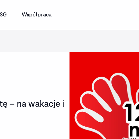
SG
Współpraca
ę – na wakacje i