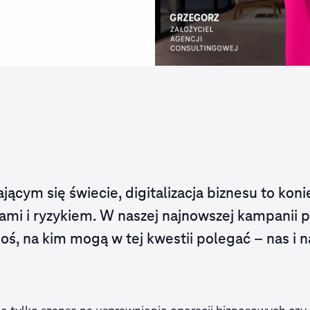
cym się świecie, digitalizacja biznesu to kon
jami i ryzykiem. W naszej najnowszej kampanii
ś, na kim mogą w tej kwestii polegać – nas i n