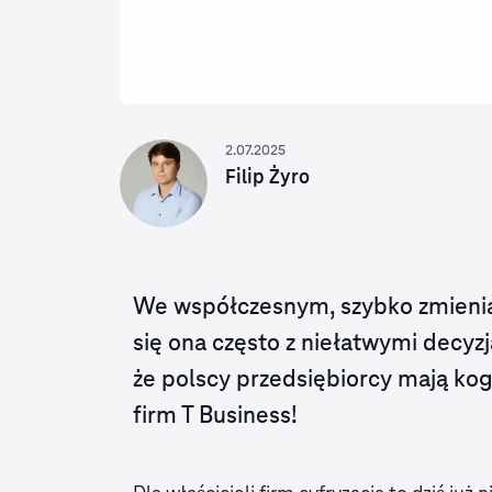
2.07.2025
Filip Żyro
We współczesnym, szybko zmieniają
się ona często z niełatwymi decyz
że polscy przedsiębiorcy mają kogo
firm T Business!