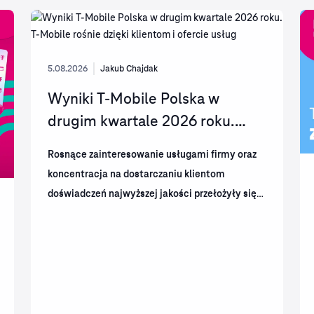
5.08.2026
Jakub Chajdak
Wyniki T-Mobile Polska w
drugim kwartale 2026 roku.
T‑Mobile rośnie dzięki...
Rosnące zainteresowanie usługami firmy oraz
koncentracja na dostarczaniu klientom
doświadczeń najwyższej jakości przełożyły się
na dalszy wzrost skali działalności T-Mobile.
Spółka wypracowała mocne wyniki finansowe i
operacyjne,...