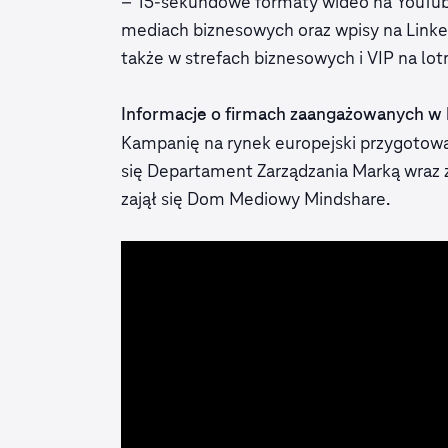
– 15-sekundowe formaty wideo na YouTu
mediach biznesowych oraz wpisy na Linked
także w strefach biznesowych i VIP na lo
Informacje o firmach zaangażowanych w
Kampanię na rynek europejski przygotował
się Departament Zarządzania Marką wraz 
zajął się Dom Mediowy Mindshare.