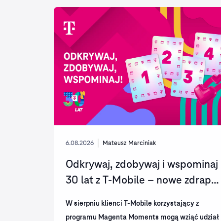
6.08.2026
Mateusz Marciniak
Odkrywaj, zdobywaj i wspominaj
30 lat z T-Mobile – nowe zdrapki
w Magenta...
W sierpniu klienci T-Mobile korzystający z
programu Magenta Moments mogą wziąć udział