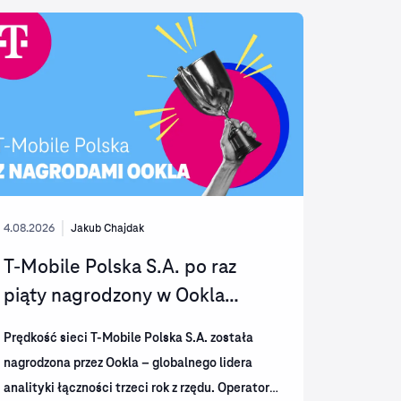
4.08.2026
Jakub Chajdak
T-Mobile Polska S.A. po raz
piąty nagrodzony w Ookla
Speedtest Awards™....
Prędkość sieci T-Mobile Polska S.A. została
nagrodzona przez Ookla – globalnego lidera
analityki łączności trzeci rok z rzędu. Operator