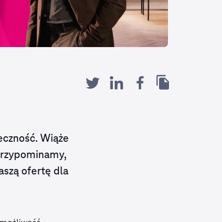
ieczność. Wiąże
 przypominamy,
aszą ofertę dla