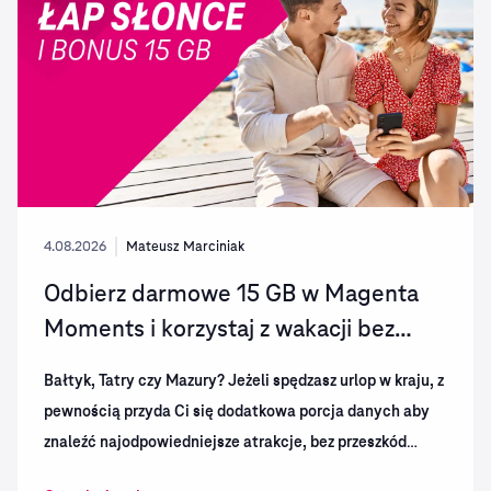
4.08.2026
Mateusz Marciniak
Odbierz darmowe 15 GB w Magenta
Moments i korzystaj z wakacji bez
ograniczeń!
Bałtyk, Tatry czy Mazury? Jeżeli spędzasz urlop w kraju, z
pewnością przyda Ci się dodatkowa porcja danych aby
znaleźć najodpowiedniejsze atrakcje, bez przeszkód
korzystać z nawigacji czy rozrywki w podróży w Twoim