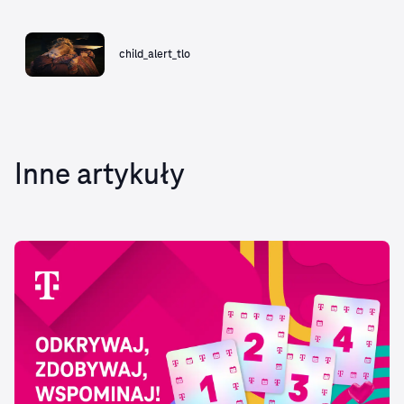
child_alert_tlo
Inne artykuły