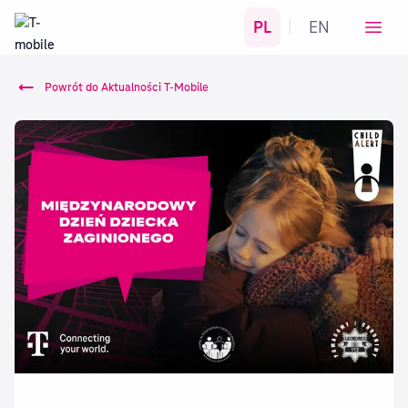
PL
EN
|
Powrót do Aktualności T-Mobile