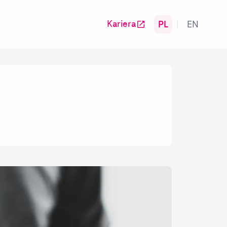
PL
EN
Kariera
|