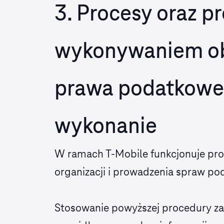
3. Procesy oraz p
wykonywaniem ob
prawa podatkoweg
wykonanie
W ramach T‑Mobile funkcjonuje proc
organizacji i prowadzenia spraw po
Stosowanie powyższej procedury za