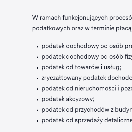
W ramach funkcjonujących procesó
podatkowych oraz w terminie płacąc
podatek dochodowy od osób pr
podatek dochodowy od osób fizy
podatek od towarów i usług;
zryczałtowany podatek dochod
podatek od nieruchomości i pozo
podatek akcyzowy;
podatek od przychodów z budy
podatek od sprzedaży detaliczne