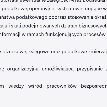
ka podatkowe, operacyjne, systemowe mogące w
zeństwa podatkowego poprzez stosowanie okreś
aju i skali podejmowanych działań biznesowych
formacji w ramach funkcjonujących procesów zm
e biznesowe, księgowe oraz podatkowe zmierza
urę organizacyjną umożliwiającą przypisanie
om wiedzy wśród pracowników bezpośredn