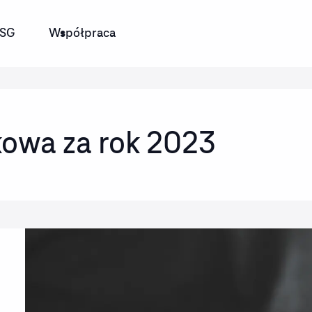
SG
Współpraca
kowa za rok 2023