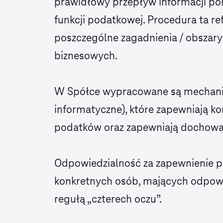
prawidłowy przepływ informacji pom
funkcji podatkowej. Procedura ta r
poszczególne zagadnienia / obszary
biznesowych.
W Spółce wypracowane są mechaniz
informatyczne), które zapewniają 
podatków oraz zapewniają dochowa
Odpowiedzialność za zapewnienie p
konkretnych osób, mających odpowi
regułą „czterech oczu”.