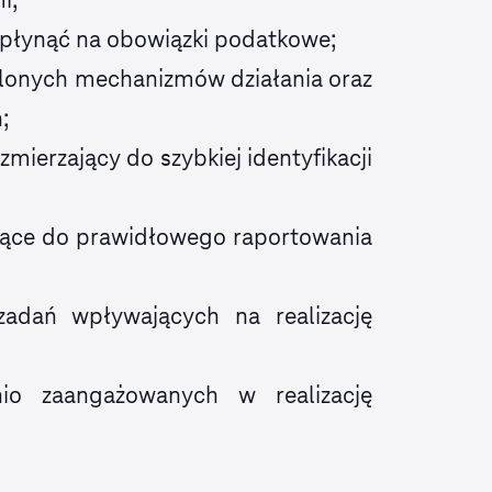
płynąć na obowiązki podatkowe;
lonych mechanizmów działania oraz
;
ierzający do szybkiej identyfikacji
jące do prawidłowego raportowania
 zadań wpływających na realizację
io zaangażowanych w realizację