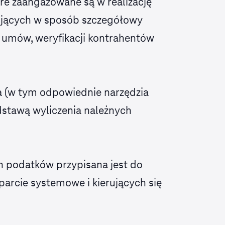
re zaangażowane są w realizację
ulujących w sposób szczegółowy
a umów, weryfikacji kontrahentów
 (w tym odpowiednie narzędzia
dstawą wyliczenia należnych
h podatków przypisana jest do
arcie systemowe i kierujących się