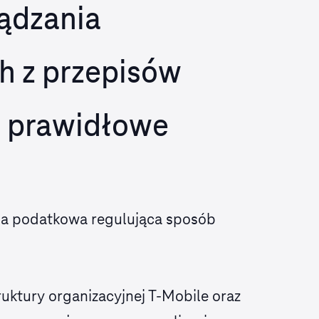
ządzania
 z przepisów
h prawidłowe
gia podatkowa regulująca sposób
ktury organizacyjnej T‑Mobile oraz