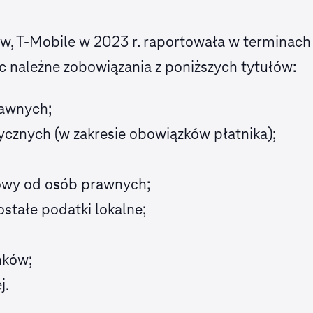
w, T‑Mobile w 2023 r. raportowała w termina
 należne zobowiązania z poniższych tytułów:
awnych;
cznych (w zakresie obowiązków płatnika);
owy od osób prawnych;
stałe podatki lokalne;
nków;
j.