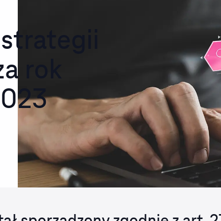
strategii
a rok
2023