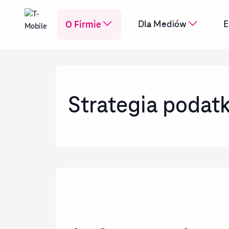
O Firmie
Dla Mediów
E
Strategia podat