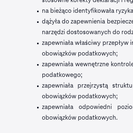
na bieżąco identyfikowała ryzy
dążyła do zapewnienia bezpiec
narzędzi dostosowanych do rodz
zapewniała właściwy przepływ in
obowiązków podatkowych;
zapewniała wewnętrzne kontrol
podatkowego;
zapewniała przejrzystą strukt
obowiązków podatkowych;
zapewniała odpowiedni pozi
obowiązków podatkowych.