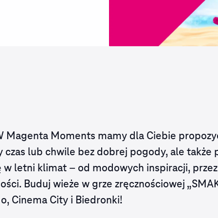
 W Magenta Moments mamy dla Ciebie propozycj
ny czas lub chwile bez dobrej pogody, ale także
ę w letni klimat – od modowych inspiracji, prze
ości. Buduj wieże w grze zręcznościowej „SMAK
o, Cinema City i Biedronki!