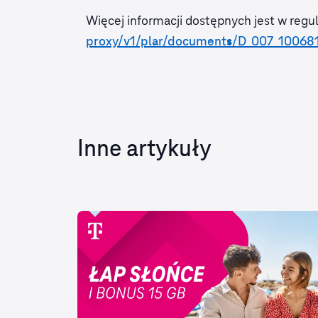
Więcej informacji dostępnych jest w regu
proxy/v1/plar/documents/D_007_10068
Inne artykuły