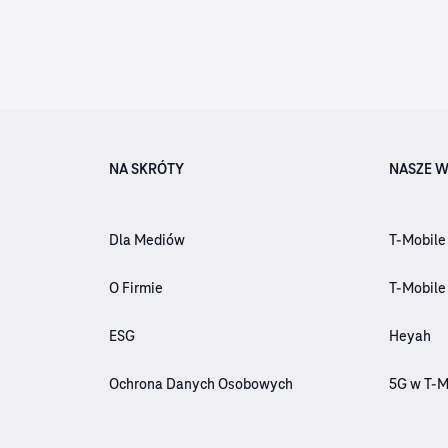
NA SKRÓTY
NASZE W
Dla Mediów
T-Mobile
O Firmie
T-Mobile
ESG
Heyah
Ochrona Danych Osobowych
5G w T-M