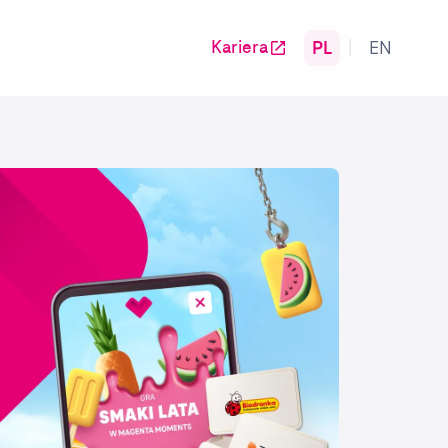
PL
EN
Kariera
|