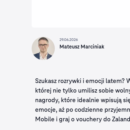
29.06.2026
Mateusz Marciniak
Szukasz rozrywki i emocji latem?
której nie tylko umilisz sobie wol
nagrody, które idealnie wpisują si
emocje, aż po codzienne przyjemn
Mobile i graj o vouchery do Zaland