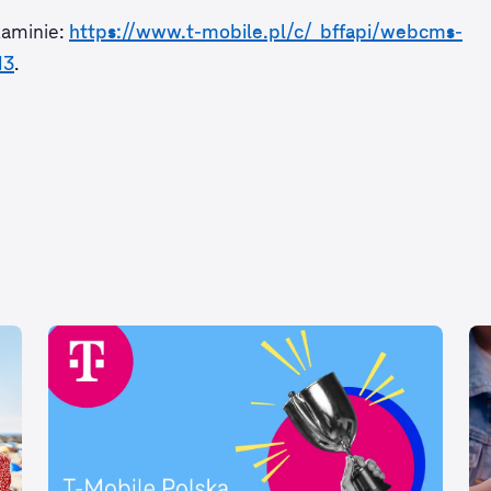
laminie:
https://www.t-mobile.pl/c/_bffapi/webcms-
.
13