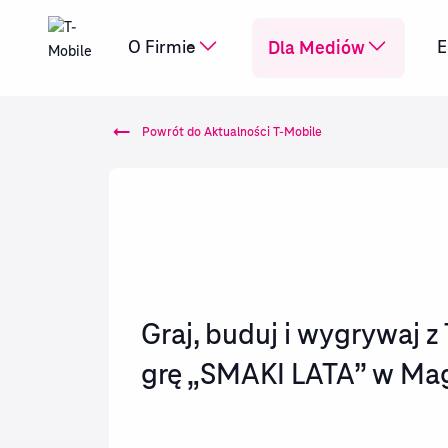
Dla Mediów
O Firmie
E
Powrót do Aktualności T-Mobile
Graj, buduj i wygrywaj z
grę „SMAKI LATA” w Ma