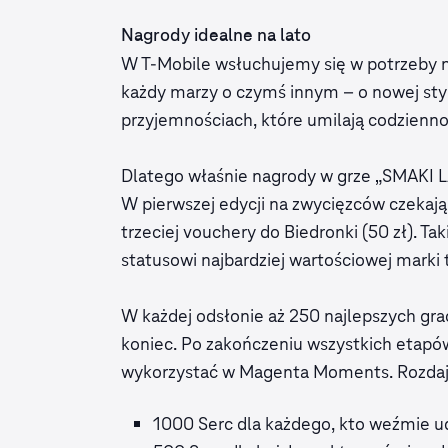
Nagrody idealne na lato
W T-Mobile wsłuchujemy się w potrzeby n
każdy marzy o czymś innym – o nowej styl
przyjemnościach, które umilają codziennoś
Dlatego właśnie nagrody w grze „SMAKI L
W pierwszej edycji na zwycięzców czekają 
trzeciej vouchery do Biedronki (50 zł). 
statusowi najbardziej wartościowej marki
W każdej odsłonie aż 250 najlepszych gra
koniec. Po zakończeniu wszystkich etapów
wykorzystać w Magenta Moments. Rozda
1000 Serc dla każdego, kto weźmie udz