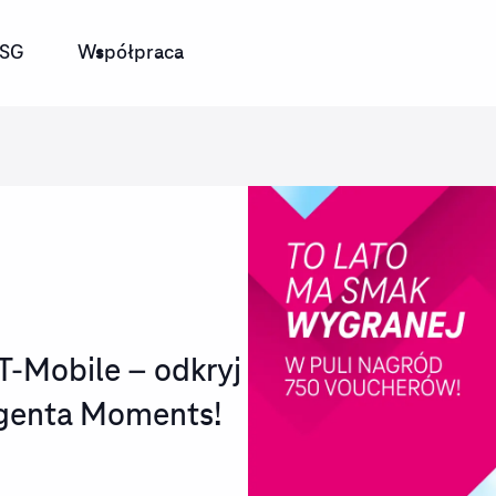
SG
Współpraca
 T-Mobile – odkryj
genta Moments!